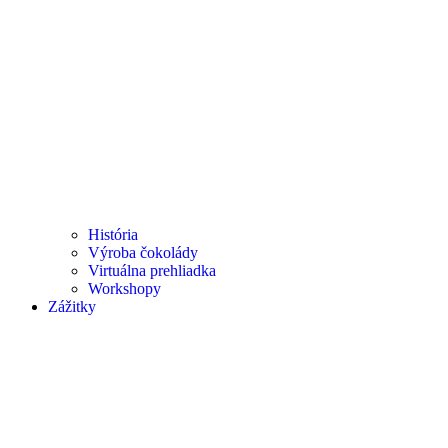
História
Výroba čokolády
Virtuálna prehliadka
Workshopy
Zážitky