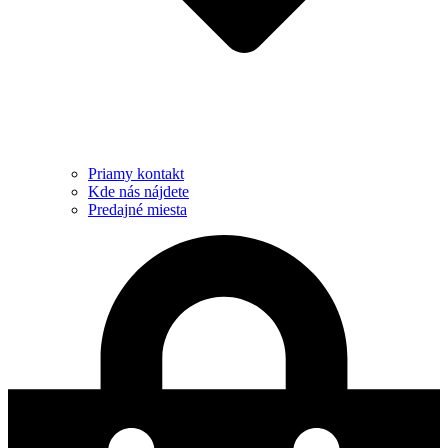
Priamy kontakt
Kde nás nájdete
Predajné miesta