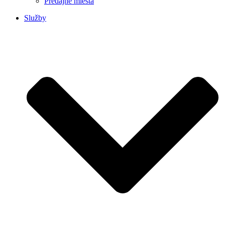
Predajné miesta
Služby