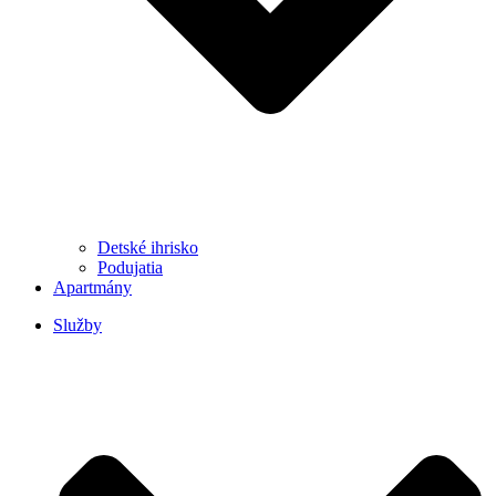
Detské ihrisko
Podujatia
Apartmány
Služby