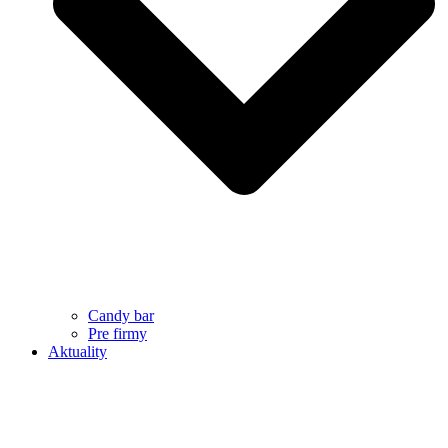
Candy bar
Pre firmy
Aktuality