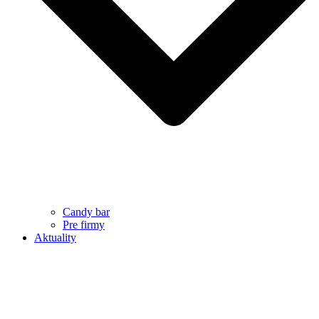
Candy bar
Pre firmy
Aktuality