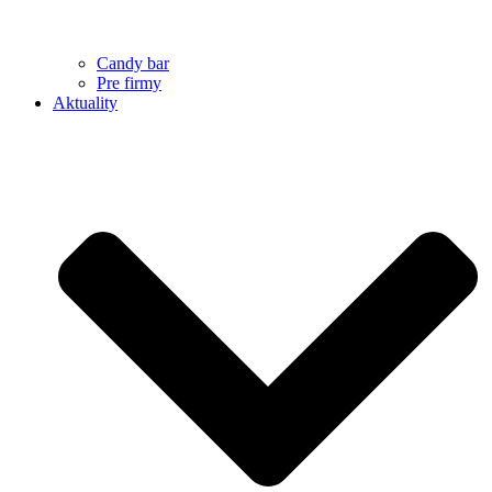
Candy bar
Pre firmy
Aktuality