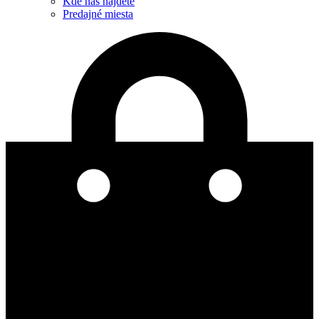
Kde nás nájdete
Predajné miesta