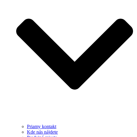
Priamy kontakt
Kde nás nájdete