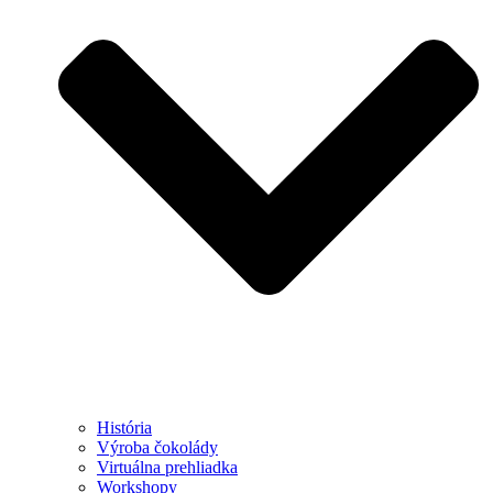
História
Výroba čokolády
Virtuálna prehliadka
Workshopy