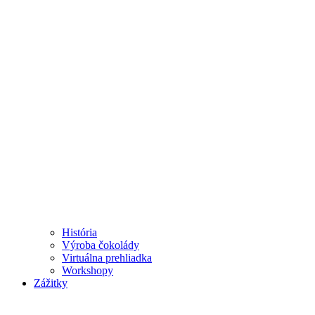
História
Výroba čokolády
Virtuálna prehliadka
Workshopy
Zážitky