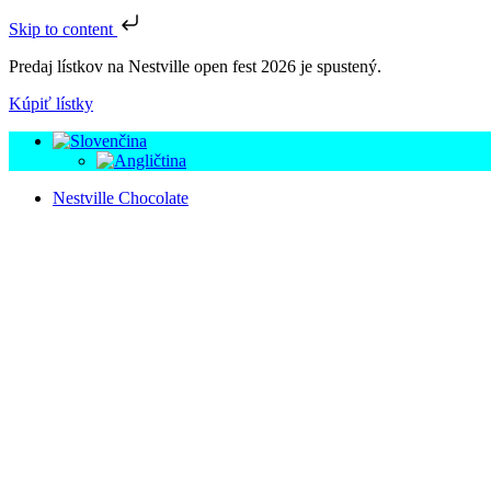
Skip to content
Predaj lístkov na Nestville open fest 2026 je spustený.
Kúpiť lístky
Nestville Chocolate